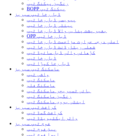
رنگین پیکنگ ٹیپ
BOPP پیکنگ ٹیپ
ڈبل رخا ٹیپ سیریز
پیویسی ڈبل رخا ٹیپ
پیئٹی ڈبل رخا ٹیپ
بغیر پشت پناہی والا ڈبل ​​رخا ٹیپ
OPP ڈبل رخا ٹیپ
اعلی درجہ حرارت مزاحمت ڈبل رخا ٹیپ
شعلہ ریٹارڈنٹ ڈبل رخا ٹیپ
کڑھائی والی ڈبل سائیڈ ٹیپ
ڈبل رخا ٹیپ
ڈبل رخا کپڑا ٹیپ
ماسکنگ ٹیپ سیریز
واشی ٹیپ
ماسکنگ ٹیپ
ماسکنگ فلم
ہائی ٹمپریچر ماسکنگ ٹیپ
رنگین ماسکنگ ٹیپ
اینٹی یووی ماسکنگ ٹیپ
کرافٹ ٹیپ سیریز
کرافٹ گمڈ ٹیپ
واٹر ایکٹیویٹڈ ٹیپ
فوم ٹیپ سیریز
پیئ فوم ٹیپ
ایوا فوم ٹیپ