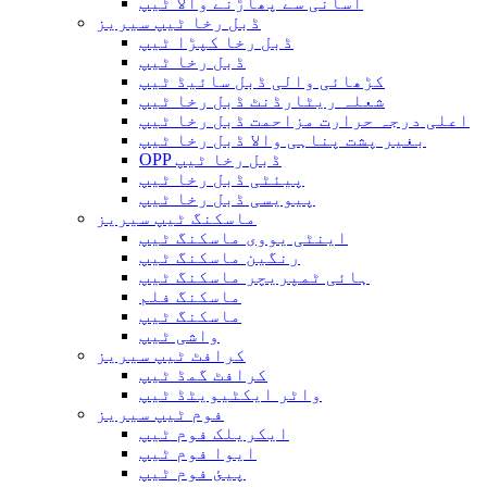
آسانی سے پھاڑنے والا ٹیپ
ڈبل رخا ٹیپ سیریز
ڈبل رخا کپڑا ٹیپ
ڈبل رخا ٹیپ
کڑھائی والی ڈبل سائیڈ ٹیپ
شعلہ ریٹارڈنٹ ڈبل رخا ٹیپ
اعلی درجہ حرارت مزاحمت ڈبل رخا ٹیپ
بغیر پشت پناہی والا ڈبل ​​رخا ٹیپ
OPP ڈبل رخا ٹیپ
پیئٹی ڈبل رخا ٹیپ
پیویسی ڈبل رخا ٹیپ
ماسکنگ ٹیپ سیریز
اینٹی یووی ماسکنگ ٹیپ
رنگین ماسکنگ ٹیپ
ہائی ٹمپریچر ماسکنگ ٹیپ
ماسکنگ فلم
ماسکنگ ٹیپ
واشی ٹیپ
کرافٹ ٹیپ سیریز
کرافٹ گمڈ ٹیپ
واٹر ایکٹیویٹڈ ٹیپ
فوم ٹیپ سیریز
ایکریلک فوم ٹیپ
ایوا فوم ٹیپ
پیئ فوم ٹیپ