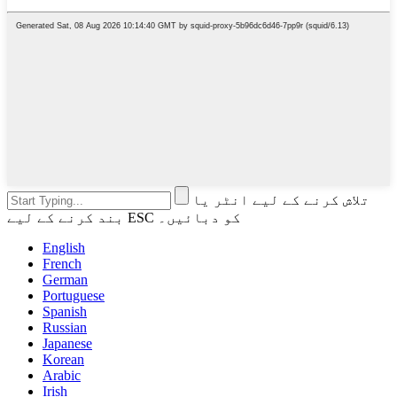
تلاش کرنے کے لیے انٹر یا
بند کرنے کے لیے ESC کو دبائیں۔
English
French
German
Portuguese
Spanish
Russian
Japanese
Korean
Arabic
Irish