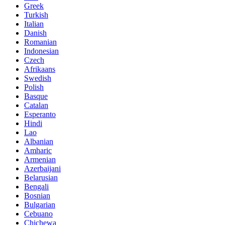
Greek
Turkish
Italian
Danish
Romanian
Indonesian
Czech
Afrikaans
Swedish
Polish
Basque
Catalan
Esperanto
Hindi
Lao
Albanian
Amharic
Armenian
Azerbaijani
Belarusian
Bengali
Bosnian
Bulgarian
Cebuano
Chichewa