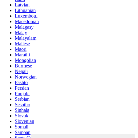
Latvian
Lithuanian
Luxembou..
Macedonian
Malagasy
Malay
Malayalam
Maltese
Maori
Marathi
Mongolian
Burmese
Nepali
Norwegian
Pashto
Persian
Punjabi
Serbian
Sesotho
Sinhala
Slovak
Slovenian
Somali
Samoan
Scots Gaelic