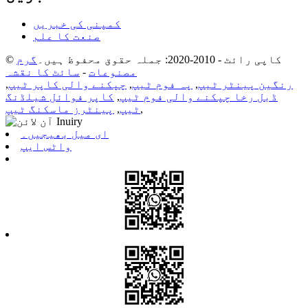
کمپنی کی خبریں
صنعت کا علم
© کاپی رائٹ - 2010-2020: جملہ حقوق محفوظ ہیں۔
گرم
مصنوعات
-
سائٹ کا نقشہ
رنگین پینٹر ٹیپ
,
پہ فوم ٹیپ
,
چپکنے والی کاپر ٹیپ
,
ڈبل رخا چپکنے والی فوم ٹیپ
,
کاپر فوائل شیلڈنگ
,
ٹیپ
,
پینٹرز ماسکنگ ٹیپ
ای میل بھیجیں۔
واٹس ایپ