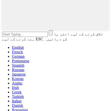
تلاش کرنے کے لیے انٹر یا
بند کرنے کے لیے ESC کو دبائیں۔
English
French
German
Portuguese
Spanish
Russian
Japanese
Korean
Arabic
Irish
Greek
Turkish
Italian
Danish
Romanian