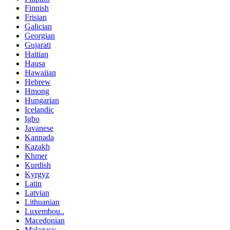
Finnish
Frisian
Galician
Georgian
Gujarati
Haitian
Hausa
Hawaiian
Hebrew
Hmong
Hungarian
Icelandic
Igbo
Javanese
Kannada
Kazakh
Khmer
Kurdish
Kyrgyz
Latin
Latvian
Lithuanian
Luxembou..
Macedonian
Malagasy