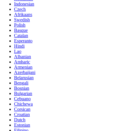
Indonesian
Czech
Afrikaans
Swedish
Polish
Basque
Catalan
Esperanto
Hindi
Lao
Albanian
Amharic
Armenian
Azerbaijani
Belarusian
Bengali
Bosnian
Bulgarian
Cebuano
Chichewa
Corsican
Croatian
Dutch
Estonian
Filipino