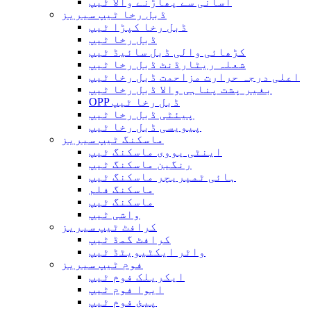
آسانی سے پھاڑنے والا ٹیپ
ڈبل رخا ٹیپ سیریز
ڈبل رخا کپڑا ٹیپ
ڈبل رخا ٹیپ
کڑھائی والی ڈبل سائیڈ ٹیپ
شعلہ ریٹارڈنٹ ڈبل رخا ٹیپ
اعلی درجہ حرارت مزاحمت ڈبل رخا ٹیپ
بغیر پشت پناہی والا ڈبل ​​رخا ٹیپ
OPP ڈبل رخا ٹیپ
پیئٹی ڈبل رخا ٹیپ
پیویسی ڈبل رخا ٹیپ
ماسکنگ ٹیپ سیریز
اینٹی یووی ماسکنگ ٹیپ
رنگین ماسکنگ ٹیپ
ہائی ٹمپریچر ماسکنگ ٹیپ
ماسکنگ فلم
ماسکنگ ٹیپ
واشی ٹیپ
کرافٹ ٹیپ سیریز
کرافٹ گمڈ ٹیپ
واٹر ایکٹیویٹڈ ٹیپ
فوم ٹیپ سیریز
ایکریلک فوم ٹیپ
ایوا فوم ٹیپ
پیئ فوم ٹیپ