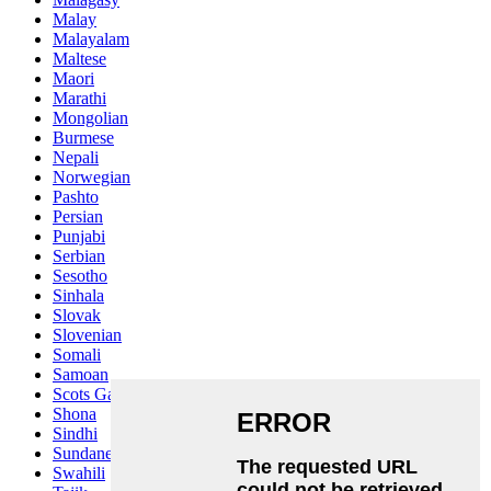
Malay
Malayalam
Maltese
Maori
Marathi
Mongolian
Burmese
Nepali
Norwegian
Pashto
Persian
Punjabi
Serbian
Sesotho
Sinhala
Slovak
Slovenian
Somali
Samoan
Scots Gaelic
Shona
Sindhi
Sundanese
Swahili