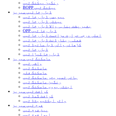
رنگین پیکنگ ٹیپ
BOPP پیکنگ ٹیپ
ڈبل رخا ٹیپ سیریز
پیویسی ڈبل رخا ٹیپ
پیئٹی ڈبل رخا ٹیپ
بغیر پشت پناہی والا ڈبل ​​رخا ٹیپ
OPP ڈبل رخا ٹیپ
اعلی درجہ حرارت مزاحمت ڈبل رخا ٹیپ
شعلہ ریٹارڈنٹ ڈبل رخا ٹیپ
کڑھائی والی ڈبل سائیڈ ٹیپ
ڈبل رخا ٹیپ
ڈبل رخا کپڑا ٹیپ
ماسکنگ ٹیپ سیریز
واشی ٹیپ
ماسکنگ ٹیپ
ماسکنگ فلم
ہائی ٹمپریچر ماسکنگ ٹیپ
رنگین ماسکنگ ٹیپ
اینٹی یووی ماسکنگ ٹیپ
کرافٹ ٹیپ سیریز
کرافٹ گمڈ ٹیپ
واٹر ایکٹیویٹڈ ٹیپ
فوم ٹیپ سیریز
پیئ فوم ٹیپ
ایوا فوم ٹیپ