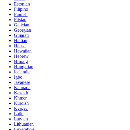
Estonian
Filipino
Finnish
Frisian
Galician
Georgian
Gujarati
Haitian
Hausa
Hawaiian
Hebrew
Hmong
Hungarian
Icelandic
Igbo
Javanese
Kannada
Kazakh
Khmer
Kurdish
Kyrgyz
Latin
Latvian
Lithuanian
Luxembou..