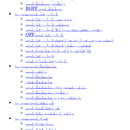
رنگین پیکنگ ٹیپ
BOPP پیکنگ ٹیپ
ڈبل رخا ٹیپ سیریز
پیویسی ڈبل رخا ٹیپ
پیئٹی ڈبل رخا ٹیپ
بغیر پشت پناہی والا ڈبل ​​رخا ٹیپ
OPP ڈبل رخا ٹیپ
اعلی درجہ حرارت مزاحمت ڈبل رخا ٹیپ
شعلہ ریٹارڈنٹ ڈبل رخا ٹیپ
کڑھائی والی ڈبل سائیڈ ٹیپ
ڈبل رخا ٹیپ
ڈبل رخا کپڑا ٹیپ
ماسکنگ ٹیپ سیریز
واشی ٹیپ
ماسکنگ ٹیپ
ماسکنگ فلم
ہائی ٹمپریچر ماسکنگ ٹیپ
رنگین ماسکنگ ٹیپ
اینٹی یووی ماسکنگ ٹیپ
کرافٹ ٹیپ سیریز
کرافٹ گمڈ ٹیپ
واٹر ایکٹیویٹڈ ٹیپ
فوم ٹیپ سیریز
پیئ فوم ٹیپ
ایوا فوم ٹیپ