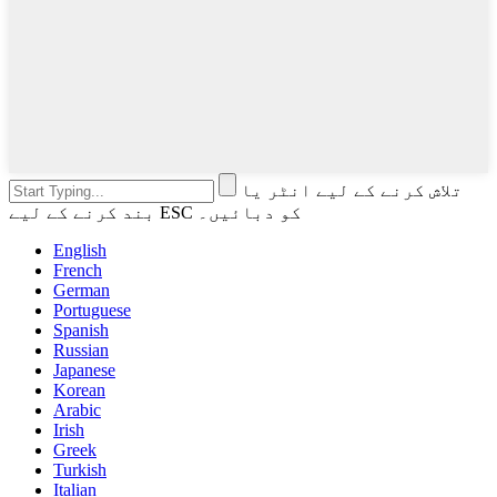
تلاش کرنے کے لیے انٹر یا
بند کرنے کے لیے ESC کو دبائیں۔
English
French
German
Portuguese
Spanish
Russian
Japanese
Korean
Arabic
Irish
Greek
Turkish
Italian