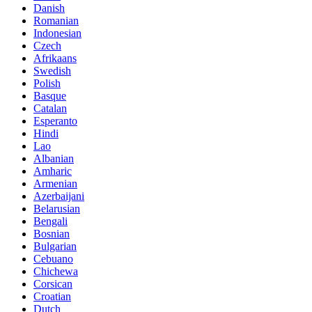
Danish
Romanian
Indonesian
Czech
Afrikaans
Swedish
Polish
Basque
Catalan
Esperanto
Hindi
Lao
Albanian
Amharic
Armenian
Azerbaijani
Belarusian
Bengali
Bosnian
Bulgarian
Cebuano
Chichewa
Corsican
Croatian
Dutch