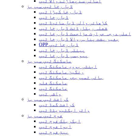
آسانی سے پھاڑنے والا ٹیپ
ڈبل رخا ٹیپ سیریز
ڈبل رخا کپڑا ٹیپ
ڈبل رخا ٹیپ
کڑھائی والی ڈبل سائیڈ ٹیپ
شعلہ ریٹارڈنٹ ڈبل رخا ٹیپ
اعلی درجہ حرارت مزاحمت ڈبل رخا ٹیپ
بغیر پشت پناہی والا ڈبل ​​رخا ٹیپ
OPP ڈبل رخا ٹیپ
پیئٹی ڈبل رخا ٹیپ
پیویسی ڈبل رخا ٹیپ
ماسکنگ ٹیپ سیریز
اینٹی یووی ماسکنگ ٹیپ
رنگین ماسکنگ ٹیپ
ہائی ٹمپریچر ماسکنگ ٹیپ
ماسکنگ فلم
ماسکنگ ٹیپ
واشی ٹیپ
کرافٹ ٹیپ سیریز
کرافٹ گمڈ ٹیپ
واٹر ایکٹیویٹڈ ٹیپ
فوم ٹیپ سیریز
ایکریلک فوم ٹیپ
ایوا فوم ٹیپ
پیئ فوم ٹیپ