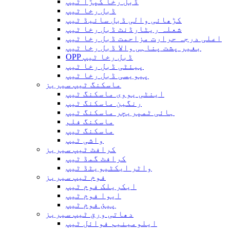
ڈبل رخا کپڑا ٹیپ
ڈبل رخا ٹیپ
کڑھائی والی ڈبل سائیڈ ٹیپ
شعلہ ریٹارڈنٹ ڈبل رخا ٹیپ
اعلی درجہ حرارت مزاحمت ڈبل رخا ٹیپ
بغیر پشت پناہی والا ڈبل ​​رخا ٹیپ
OPP ڈبل رخا ٹیپ
پیئٹی ڈبل رخا ٹیپ
پیویسی ڈبل رخا ٹیپ
ماسکنگ ٹیپ سیریز
اینٹی یووی ماسکنگ ٹیپ
رنگین ماسکنگ ٹیپ
ہائی ٹمپریچر ماسکنگ ٹیپ
ماسکنگ فلم
ماسکنگ ٹیپ
واشی ٹیپ
کرافٹ ٹیپ سیریز
کرافٹ گمڈ ٹیپ
واٹر ایکٹیویٹڈ ٹیپ
فوم ٹیپ سیریز
ایکریلک فوم ٹیپ
ایوا فوم ٹیپ
پیئ فوم ٹیپ
دھاتی ورق ٹیپ سیریز
ایلومینیم فوائل ٹیپ