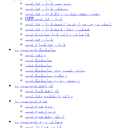
پیویسی ڈبل رخا ٹیپ
پیئٹی ڈبل رخا ٹیپ
بغیر پشت پناہی والا ڈبل ​​رخا ٹیپ
OPP ڈبل رخا ٹیپ
اعلی درجہ حرارت مزاحمت ڈبل رخا ٹیپ
شعلہ ریٹارڈنٹ ڈبل رخا ٹیپ
کڑھائی والی ڈبل سائیڈ ٹیپ
ڈبل رخا ٹیپ
ڈبل رخا کپڑا ٹیپ
ماسکنگ ٹیپ سیریز
واشی ٹیپ
ماسکنگ ٹیپ
ماسکنگ فلم
ہائی ٹمپریچر ماسکنگ ٹیپ
رنگین ماسکنگ ٹیپ
اینٹی یووی ماسکنگ ٹیپ
کرافٹ ٹیپ سیریز
کرافٹ گمڈ ٹیپ
واٹر ایکٹیویٹڈ ٹیپ
فوم ٹیپ سیریز
پیئ فوم ٹیپ
ایوا فوم ٹیپ
ایکریلک فوم ٹیپ
دھاتی ورق ٹیپ سیریز
کاپر فوائل ٹیپ