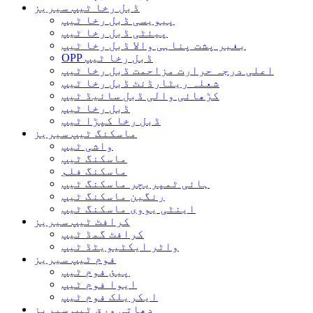
ڈبل رخا ٹیپ سیریز
پیویسی ڈبل رخا ٹیپ
پیئٹی ڈبل رخا ٹیپ
بغیر پشت پناہی والا ڈبل ​​رخا ٹیپ
OPP ڈبل رخا ٹیپ
اعلی درجہ حرارت مزاحمت ڈبل رخا ٹیپ
شعلہ ریٹارڈنٹ ڈبل رخا ٹیپ
کڑھائی والی ڈبل سائیڈ ٹیپ
ڈبل رخا ٹیپ
ڈبل رخا کپڑا ٹیپ
ماسکنگ ٹیپ سیریز
واشی ٹیپ
ماسکنگ ٹیپ
ماسکنگ فلم
ہائی ٹمپریچر ماسکنگ ٹیپ
رنگین ماسکنگ ٹیپ
اینٹی یووی ماسکنگ ٹیپ
کرافٹ ٹیپ سیریز
کرافٹ گمڈ ٹیپ
واٹر ایکٹیویٹڈ ٹیپ
فوم ٹیپ سیریز
پیئ فوم ٹیپ
ایوا فوم ٹیپ
ایکریلک فوم ٹیپ
دھاتی ورق ٹیپ سیریز