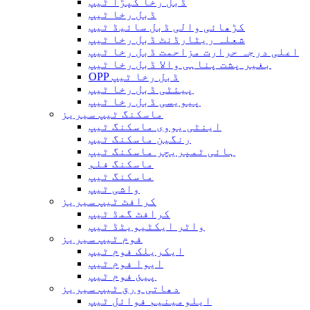
ڈبل رخا کپڑا ٹیپ
ڈبل رخا ٹیپ
کڑھائی والی ڈبل سائیڈ ٹیپ
شعلہ ریٹارڈنٹ ڈبل رخا ٹیپ
اعلی درجہ حرارت مزاحمت ڈبل رخا ٹیپ
بغیر پشت پناہی والا ڈبل ​​رخا ٹیپ
OPP ڈبل رخا ٹیپ
پیئٹی ڈبل رخا ٹیپ
پیویسی ڈبل رخا ٹیپ
ماسکنگ ٹیپ سیریز
اینٹی یووی ماسکنگ ٹیپ
رنگین ماسکنگ ٹیپ
ہائی ٹمپریچر ماسکنگ ٹیپ
ماسکنگ فلم
ماسکنگ ٹیپ
واشی ٹیپ
کرافٹ ٹیپ سیریز
کرافٹ گمڈ ٹیپ
واٹر ایکٹیویٹڈ ٹیپ
فوم ٹیپ سیریز
ایکریلک فوم ٹیپ
ایوا فوم ٹیپ
پیئ فوم ٹیپ
دھاتی ورق ٹیپ سیریز
ایلومینیم فوائل ٹیپ