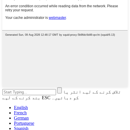
تلاش کرنے کے لیے انٹر یا
بند کرنے کے لیے ESC کو دبائیں۔
English
French
German
Portuguese
Spanish