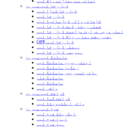
آسانی سے پھاڑنے والا ٹیپ
ڈبل رخا ٹیپ سیریز
ڈبل رخا کپڑا ٹیپ
ڈبل رخا ٹیپ
کڑھائی والی ڈبل سائیڈ ٹیپ
شعلہ ریٹارڈنٹ ڈبل رخا ٹیپ
اعلی درجہ حرارت مزاحمت ڈبل رخا ٹیپ
بغیر پشت پناہی والا ڈبل ​​رخا ٹیپ
OPP ڈبل رخا ٹیپ
پیئٹی ڈبل رخا ٹیپ
پیویسی ڈبل رخا ٹیپ
ماسکنگ ٹیپ سیریز
اینٹی یووی ماسکنگ ٹیپ
رنگین ماسکنگ ٹیپ
ہائی ٹمپریچر ماسکنگ ٹیپ
ماسکنگ فلم
ماسکنگ ٹیپ
واشی ٹیپ
کرافٹ ٹیپ سیریز
کرافٹ گمڈ ٹیپ
واٹر ایکٹیویٹڈ ٹیپ
فوم ٹیپ سیریز
ایکریلک فوم ٹیپ
ایوا فوم ٹیپ
پیئ فوم ٹیپ