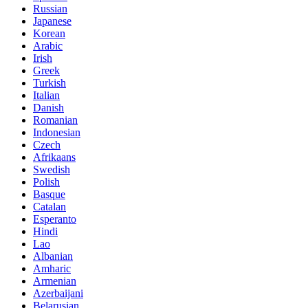
Russian
Japanese
Korean
Arabic
Irish
Greek
Turkish
Italian
Danish
Romanian
Indonesian
Czech
Afrikaans
Swedish
Polish
Basque
Catalan
Esperanto
Hindi
Lao
Albanian
Amharic
Armenian
Azerbaijani
Belarusian