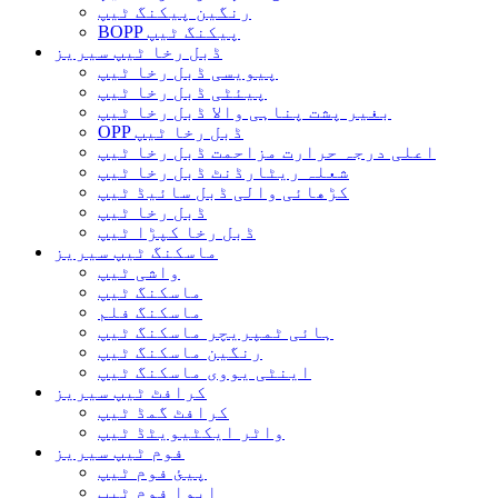
رنگین پیکنگ ٹیپ
BOPP پیکنگ ٹیپ
ڈبل رخا ٹیپ سیریز
پیویسی ڈبل رخا ٹیپ
پیئٹی ڈبل رخا ٹیپ
بغیر پشت پناہی والا ڈبل ​​رخا ٹیپ
OPP ڈبل رخا ٹیپ
اعلی درجہ حرارت مزاحمت ڈبل رخا ٹیپ
شعلہ ریٹارڈنٹ ڈبل رخا ٹیپ
کڑھائی والی ڈبل سائیڈ ٹیپ
ڈبل رخا ٹیپ
ڈبل رخا کپڑا ٹیپ
ماسکنگ ٹیپ سیریز
واشی ٹیپ
ماسکنگ ٹیپ
ماسکنگ فلم
ہائی ٹمپریچر ماسکنگ ٹیپ
رنگین ماسکنگ ٹیپ
اینٹی یووی ماسکنگ ٹیپ
کرافٹ ٹیپ سیریز
کرافٹ گمڈ ٹیپ
واٹر ایکٹیویٹڈ ٹیپ
فوم ٹیپ سیریز
پیئ فوم ٹیپ
ایوا فوم ٹیپ