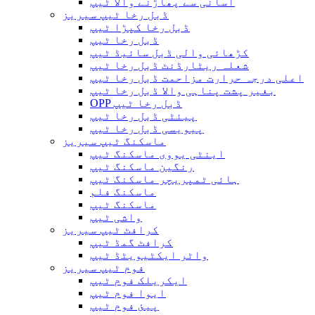
آسانی سے پھاڑنے والا ٹیپ
ڈبل رخا ٹیپ سیریز
ڈبل رخا کپڑا ٹیپ
ڈبل رخا ٹیپ
کڑھائی والی ڈبل سائیڈ ٹیپ
شعلہ ریٹارڈنٹ ڈبل رخا ٹیپ
اعلی درجہ حرارت مزاحمت ڈبل رخا ٹیپ
بغیر پشت پناہی والا ڈبل ​​رخا ٹیپ
OPP ڈبل رخا ٹیپ
پیئٹی ڈبل رخا ٹیپ
پیویسی ڈبل رخا ٹیپ
ماسکنگ ٹیپ سیریز
اینٹی یووی ماسکنگ ٹیپ
رنگین ماسکنگ ٹیپ
ہائی ٹمپریچر ماسکنگ ٹیپ
ماسکنگ فلم
ماسکنگ ٹیپ
واشی ٹیپ
کرافٹ ٹیپ سیریز
کرافٹ گمڈ ٹیپ
واٹر ایکٹیویٹڈ ٹیپ
فوم ٹیپ سیریز
ایکریلک فوم ٹیپ
ایوا فوم ٹیپ
پیئ فوم ٹیپ