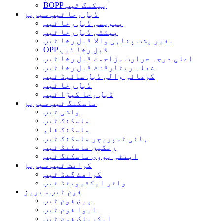
BOPP پیکنگ ٹیپ
ڈبل رخا ٹیپ سیریز
پیویسی ڈبل رخا ٹیپ
پیئٹی ڈبل رخا ٹیپ
بغیر پشت پناہی والا ڈبل ​​رخا ٹیپ
OPP ڈبل رخا ٹیپ
اعلی درجہ حرارت مزاحمت ڈبل رخا ٹیپ
شعلہ ریٹارڈنٹ ڈبل رخا ٹیپ
کڑھائی والی ڈبل سائیڈ ٹیپ
ڈبل رخا ٹیپ
ڈبل رخا کپڑا ٹیپ
ماسکنگ ٹیپ سیریز
واشی ٹیپ
ماسکنگ ٹیپ
ماسکنگ فلم
ہائی ٹمپریچر ماسکنگ ٹیپ
رنگین ماسکنگ ٹیپ
اینٹی یووی ماسکنگ ٹیپ
کرافٹ ٹیپ سیریز
کرافٹ گمڈ ٹیپ
واٹر ایکٹیویٹڈ ٹیپ
فوم ٹیپ سیریز
پیئ فوم ٹیپ
ایوا فوم ٹیپ
ایکریلک فوم ٹیپ