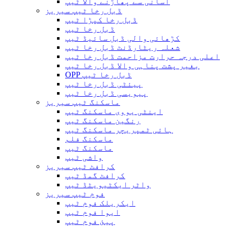
آسانی سے پھاڑنے والا ٹیپ
ڈبل رخا ٹیپ سیریز
ڈبل رخا کپڑا ٹیپ
ڈبل رخا ٹیپ
کڑھائی والی ڈبل سائیڈ ٹیپ
شعلہ ریٹارڈنٹ ڈبل رخا ٹیپ
اعلی درجہ حرارت مزاحمت ڈبل رخا ٹیپ
بغیر پشت پناہی والا ڈبل ​​رخا ٹیپ
OPP ڈبل رخا ٹیپ
پیئٹی ڈبل رخا ٹیپ
پیویسی ڈبل رخا ٹیپ
ماسکنگ ٹیپ سیریز
اینٹی یووی ماسکنگ ٹیپ
رنگین ماسکنگ ٹیپ
ہائی ٹمپریچر ماسکنگ ٹیپ
ماسکنگ فلم
ماسکنگ ٹیپ
واشی ٹیپ
کرافٹ ٹیپ سیریز
کرافٹ گمڈ ٹیپ
واٹر ایکٹیویٹڈ ٹیپ
فوم ٹیپ سیریز
ایکریلک فوم ٹیپ
ایوا فوم ٹیپ
پیئ فوم ٹیپ