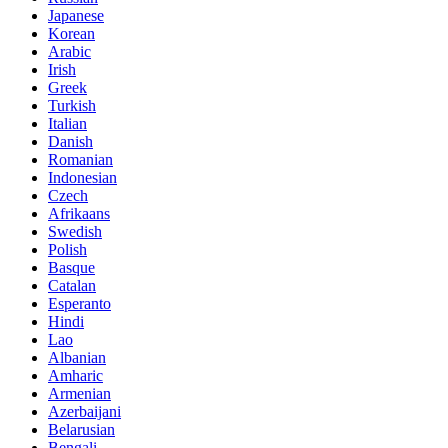
Japanese
Korean
Arabic
Irish
Greek
Turkish
Italian
Danish
Romanian
Indonesian
Czech
Afrikaans
Swedish
Polish
Basque
Catalan
Esperanto
Hindi
Lao
Albanian
Amharic
Armenian
Azerbaijani
Belarusian
Bengali