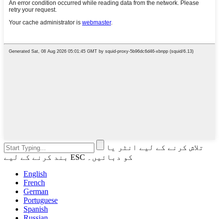
تلاش کرنے کے لیے انٹر یا
بند کرنے کے لیے ESC کو دبائیں۔
English
French
German
Portuguese
Spanish
Russian