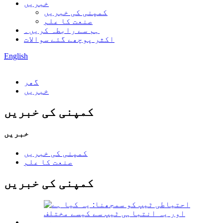
خبریں
کمپنی کی خبریں
صنعت کا علم
ہم سے رابطہ کریں۔
اکثر پوچھے گئے سوالات
English
گھر
خبریں
کمپنی کی خبریں
خبریں
کمپنی کی خبریں
صنعت کا علم
کمپنی کی خبریں