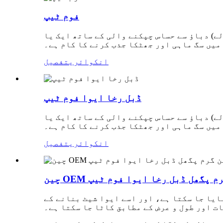
فوم ٹیپ
ے) دباؤ سے حساس چپکنے والی کے ساتھ ایک یا
میں سگ ماہی اور جھٹکا جذب کرنے کا کام ہے۔
انکوائری
تفصیل
ڈبل رخا ایوا فوم ٹیپ
ے) دباؤ سے حساس چپکنے والی کے ساتھ ایک یا
میں سگ ماہی اور جھٹکا جذب کرنے کا کام ہے۔
انکوائری
تفصیل
 چین گرم پگھل ڈبل رخا ایوا فوم ٹیپ
ایا جا سکتا ہے، اور اسے ایوا شیٹ بنانے کے
ت اور طول و عرض کے مطابق کاٹا جا سکتا ہے۔