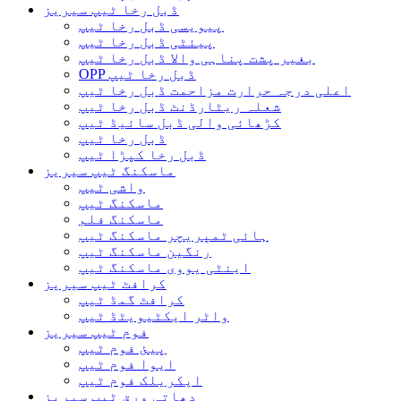
ڈبل رخا ٹیپ سیریز
پیویسی ڈبل رخا ٹیپ
پیئٹی ڈبل رخا ٹیپ
بغیر پشت پناہی والا ڈبل ​​رخا ٹیپ
OPP ڈبل رخا ٹیپ
اعلی درجہ حرارت مزاحمت ڈبل رخا ٹیپ
شعلہ ریٹارڈنٹ ڈبل رخا ٹیپ
کڑھائی والی ڈبل سائیڈ ٹیپ
ڈبل رخا ٹیپ
ڈبل رخا کپڑا ٹیپ
ماسکنگ ٹیپ سیریز
واشی ٹیپ
ماسکنگ ٹیپ
ماسکنگ فلم
ہائی ٹمپریچر ماسکنگ ٹیپ
رنگین ماسکنگ ٹیپ
اینٹی یووی ماسکنگ ٹیپ
کرافٹ ٹیپ سیریز
کرافٹ گمڈ ٹیپ
واٹر ایکٹیویٹڈ ٹیپ
فوم ٹیپ سیریز
پیئ فوم ٹیپ
ایوا فوم ٹیپ
ایکریلک فوم ٹیپ
دھاتی ورق ٹیپ سیریز