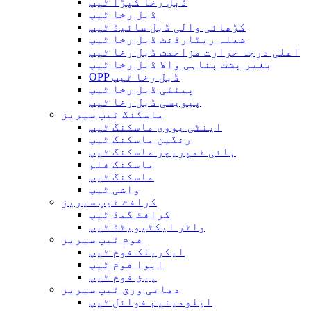
ڈبل رخا کپڑا ٹیپ
ڈبل رخا ٹیپ
کڑھائی والی ڈبل سائیڈ ٹیپ
شعلہ ریٹارڈنٹ ڈبل رخا ٹیپ
اعلی درجہ حرارت مزاحمت ڈبل رخا ٹیپ
بغیر پشت پناہی والا ڈبل ​​رخا ٹیپ
OPP ڈبل رخا ٹیپ
پیئٹی ڈبل رخا ٹیپ
پیویسی ڈبل رخا ٹیپ
ماسکنگ ٹیپ سیریز
اینٹی یووی ماسکنگ ٹیپ
رنگین ماسکنگ ٹیپ
ہائی ٹمپریچر ماسکنگ ٹیپ
ماسکنگ فلم
ماسکنگ ٹیپ
واشی ٹیپ
کرافٹ ٹیپ سیریز
کرافٹ گمڈ ٹیپ
واٹر ایکٹیویٹڈ ٹیپ
فوم ٹیپ سیریز
ایکریلک فوم ٹیپ
ایوا فوم ٹیپ
پیئ فوم ٹیپ
دھاتی ورق ٹیپ سیریز
ایلومینیم فوائل ٹیپ