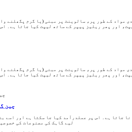
ی مواد کے طور پر، سالوینٹ پر مبنی (یا گرم پگھلنے وال
پت، اور پھر ریلیز پیپر کے ساتھ لیپت کیا جاتا ہے۔ اس 
ی مواد کے طور پر، سالوینٹ پر مبنی (یا گرم پگھلنے وال
پت، اور پھر ریلیز پیپر کے ساتھ لیپت کیا جاتا ہے۔ اس 
چین OEM
نا جاتا ہے۔ اس پر عملدرآمد کیا جا سکتا ہے اور اسے بن
لیے گاہک کی مصنوعات کی خصوصیا