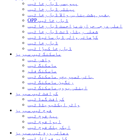
پیویسی ڈبل رخا ٹیپ
پیئٹی ڈبل رخا ٹیپ
بغیر پشت پناہی والا ڈبل ​​رخا ٹیپ
OPP ڈبل رخا ٹیپ
اعلی درجہ حرارت مزاحمت ڈبل رخا ٹیپ
شعلہ ریٹارڈنٹ ڈبل رخا ٹیپ
کڑھائی والی ڈبل سائیڈ ٹیپ
ڈبل رخا ٹیپ
ڈبل رخا کپڑا ٹیپ
ماسکنگ ٹیپ سیریز
واشی ٹیپ
ماسکنگ ٹیپ
ماسکنگ فلم
ہائی ٹمپریچر ماسکنگ ٹیپ
رنگین ماسکنگ ٹیپ
اینٹی یووی ماسکنگ ٹیپ
کرافٹ ٹیپ سیریز
کرافٹ گمڈ ٹیپ
واٹر ایکٹیویٹڈ ٹیپ
فوم ٹیپ سیریز
پیئ فوم ٹیپ
ایوا فوم ٹیپ
ایکریلک فوم ٹیپ
دھاتی ورق ٹیپ سیریز
کاپر فوائل ٹیپ