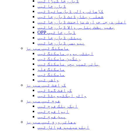
ڈبل رخا کپڑا ٹیپ
ڈبل رخا ٹیپ
کڑھائی والی ڈبل سائیڈ ٹیپ
شعلہ ریٹارڈنٹ ڈبل رخا ٹیپ
اعلی درجہ حرارت مزاحمت ڈبل رخا ٹیپ
بغیر پشت پناہی والا ڈبل ​​رخا ٹیپ
OPP ڈبل رخا ٹیپ
پیئٹی ڈبل رخا ٹیپ
پیویسی ڈبل رخا ٹیپ
ماسکنگ ٹیپ سیریز
اینٹی یووی ماسکنگ ٹیپ
رنگین ماسکنگ ٹیپ
ہائی ٹمپریچر ماسکنگ ٹیپ
ماسکنگ فلم
ماسکنگ ٹیپ
واشی ٹیپ
کرافٹ ٹیپ سیریز
کرافٹ گمڈ ٹیپ
واٹر ایکٹیویٹڈ ٹیپ
فوم ٹیپ سیریز
ایکریلک فوم ٹیپ
ایوا فوم ٹیپ
پیئ فوم ٹیپ
دھاتی ورق ٹیپ سیریز
ایلومینیم فوائل ٹیپ