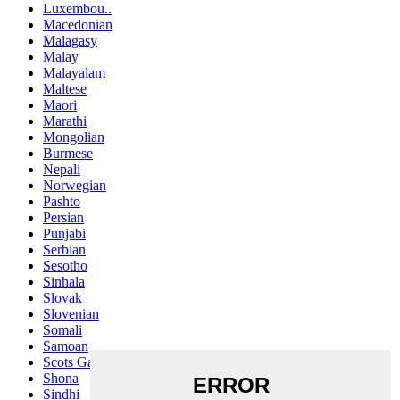
Luxembou..
Macedonian
Malagasy
Malay
Malayalam
Maltese
Maori
Marathi
Mongolian
Burmese
Nepali
Norwegian
Pashto
Persian
Punjabi
Serbian
Sesotho
Sinhala
Slovak
Slovenian
Somali
Samoan
Scots Gaelic
Shona
Sindhi