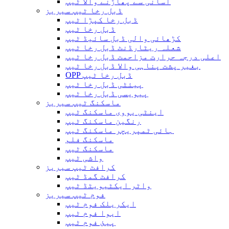
آسانی سے پھاڑنے والا ٹیپ
ڈبل رخا ٹیپ سیریز
ڈبل رخا کپڑا ٹیپ
ڈبل رخا ٹیپ
کڑھائی والی ڈبل سائیڈ ٹیپ
شعلہ ریٹارڈنٹ ڈبل رخا ٹیپ
اعلی درجہ حرارت مزاحمت ڈبل رخا ٹیپ
بغیر پشت پناہی والا ڈبل ​​رخا ٹیپ
OPP ڈبل رخا ٹیپ
پیئٹی ڈبل رخا ٹیپ
پیویسی ڈبل رخا ٹیپ
ماسکنگ ٹیپ سیریز
اینٹی یووی ماسکنگ ٹیپ
رنگین ماسکنگ ٹیپ
ہائی ٹمپریچر ماسکنگ ٹیپ
ماسکنگ فلم
ماسکنگ ٹیپ
واشی ٹیپ
کرافٹ ٹیپ سیریز
کرافٹ گمڈ ٹیپ
واٹر ایکٹیویٹڈ ٹیپ
فوم ٹیپ سیریز
ایکریلک فوم ٹیپ
ایوا فوم ٹیپ
پیئ فوم ٹیپ