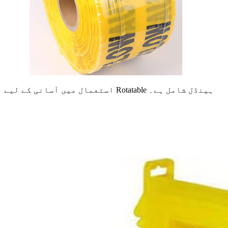
استعمال میں آسانی کے لیے Rotatable ہینڈل شامل ہے۔