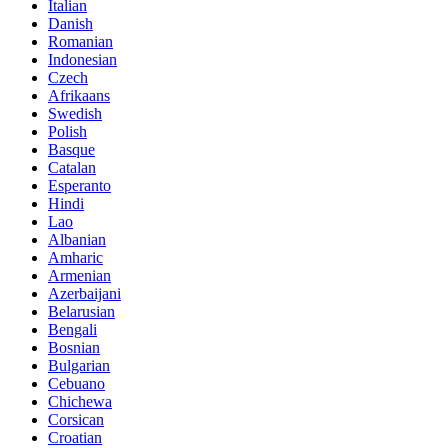
Italian
Danish
Romanian
Indonesian
Czech
Afrikaans
Swedish
Polish
Basque
Catalan
Esperanto
Hindi
Lao
Albanian
Amharic
Armenian
Azerbaijani
Belarusian
Bengali
Bosnian
Bulgarian
Cebuano
Chichewa
Corsican
Croatian