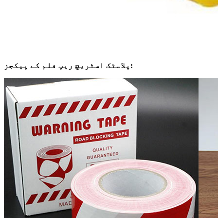
پلاسٹک اسٹریچ ریپ فلم کے پیکجز: