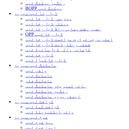
رنگین پیکنگ ٹیپ
BOPP پیکنگ ٹیپ
ڈبل رخا ٹیپ سیریز
پیویسی ڈبل رخا ٹیپ
پیئٹی ڈبل رخا ٹیپ
بغیر پشت پناہی والا ڈبل ​​رخا ٹیپ
OPP ڈبل رخا ٹیپ
اعلی درجہ حرارت مزاحمت ڈبل رخا ٹیپ
شعلہ ریٹارڈنٹ ڈبل رخا ٹیپ
کڑھائی والی ڈبل سائیڈ ٹیپ
ڈبل رخا ٹیپ
ڈبل رخا کپڑا ٹیپ
ماسکنگ ٹیپ سیریز
واشی ٹیپ
ماسکنگ ٹیپ
ماسکنگ فلم
ہائی ٹمپریچر ماسکنگ ٹیپ
رنگین ماسکنگ ٹیپ
اینٹی یووی ماسکنگ ٹیپ
کرافٹ ٹیپ سیریز
کرافٹ گمڈ ٹیپ
واٹر ایکٹیویٹڈ ٹیپ
فوم ٹیپ سیریز
پیئ فوم ٹیپ
ایوا فوم ٹیپ