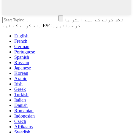
تلاش کرنے کے لیے انٹر یا
بند کرنے کے لیے ESC کو دبائیں۔
English
French
German
Portuguese
Spanish
Russian
Japanese
Korean
Arabic
Irish
Greek
Turkish
Italian
Danish
Romanian
Indonesian
Czech
Afrikaans
Swedish