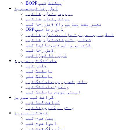
BOPP پیکنگ ٹیپ
ڈبل رخا ٹیپ سیریز
پیویسی ڈبل رخا ٹیپ
پیئٹی ڈبل رخا ٹیپ
بغیر پشت پناہی والا ڈبل ​​رخا ٹیپ
OPP ڈبل رخا ٹیپ
اعلی درجہ حرارت مزاحمت ڈبل رخا ٹیپ
شعلہ ریٹارڈنٹ ڈبل رخا ٹیپ
کڑھائی والی ڈبل سائیڈ ٹیپ
ڈبل رخا ٹیپ
ڈبل رخا کپڑا ٹیپ
ماسکنگ ٹیپ سیریز
واشی ٹیپ
ماسکنگ ٹیپ
ماسکنگ فلم
ہائی ٹمپریچر ماسکنگ ٹیپ
رنگین ماسکنگ ٹیپ
اینٹی یووی ماسکنگ ٹیپ
کرافٹ ٹیپ سیریز
کرافٹ گمڈ ٹیپ
واٹر ایکٹیویٹڈ ٹیپ
فوم ٹیپ سیریز
پیئ فوم ٹیپ
ایوا فوم ٹیپ
ایکریلک فوم ٹیپ