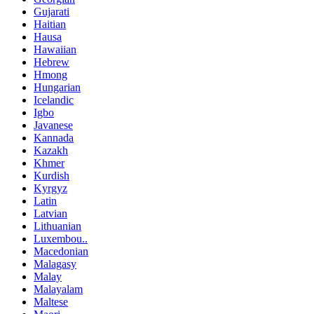
Gujarati
Haitian
Hausa
Hawaiian
Hebrew
Hmong
Hungarian
Icelandic
Igbo
Javanese
Kannada
Kazakh
Khmer
Kurdish
Kyrgyz
Latin
Latvian
Lithuanian
Luxembou..
Macedonian
Malagasy
Malay
Malayalam
Maltese