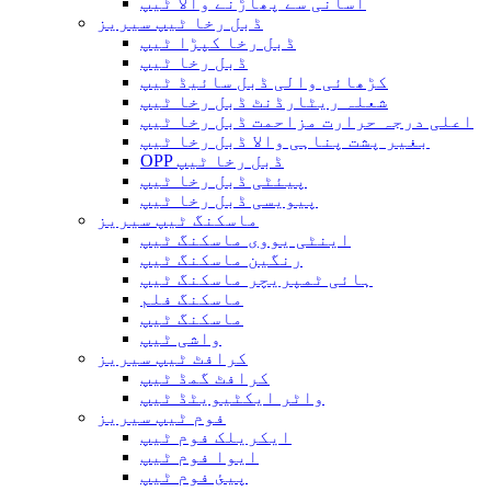
آسانی سے پھاڑنے والا ٹیپ
ڈبل رخا ٹیپ سیریز
ڈبل رخا کپڑا ٹیپ
ڈبل رخا ٹیپ
کڑھائی والی ڈبل سائیڈ ٹیپ
شعلہ ریٹارڈنٹ ڈبل رخا ٹیپ
اعلی درجہ حرارت مزاحمت ڈبل رخا ٹیپ
بغیر پشت پناہی والا ڈبل ​​رخا ٹیپ
OPP ڈبل رخا ٹیپ
پیئٹی ڈبل رخا ٹیپ
پیویسی ڈبل رخا ٹیپ
ماسکنگ ٹیپ سیریز
اینٹی یووی ماسکنگ ٹیپ
رنگین ماسکنگ ٹیپ
ہائی ٹمپریچر ماسکنگ ٹیپ
ماسکنگ فلم
ماسکنگ ٹیپ
واشی ٹیپ
کرافٹ ٹیپ سیریز
کرافٹ گمڈ ٹیپ
واٹر ایکٹیویٹڈ ٹیپ
فوم ٹیپ سیریز
ایکریلک فوم ٹیپ
ایوا فوم ٹیپ
پیئ فوم ٹیپ