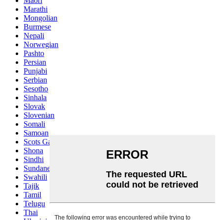
Maori
Marathi
Mongolian
Burmese
Nepali
Norwegian
Pashto
Persian
Punjabi
Serbian
Sesotho
Sinhala
Slovak
Slovenian
Somali
Samoan
Scots Gaelic
Shona
Sindhi
Sundanese
Swahili
Tajik
Tamil
Telugu
Thai