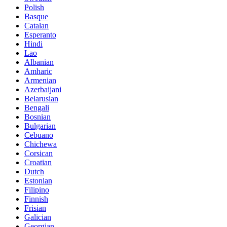
Polish
Basque
Catalan
Esperanto
Hindi
Lao
Albanian
Amharic
Armenian
Azerbaijani
Belarusian
Bengali
Bosnian
Bulgarian
Cebuano
Chichewa
Corsican
Croatian
Dutch
Estonian
Filipino
Finnish
Frisian
Galician
Georgian