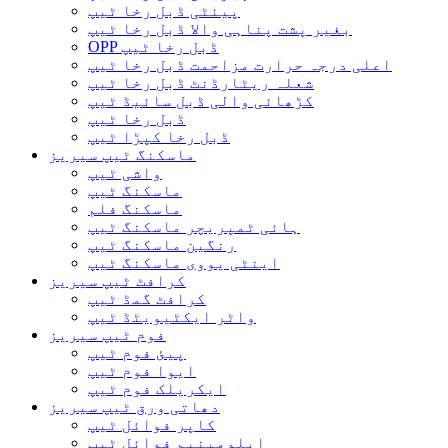
پیئٹی ڈبل رخا ٹیپ
بغیر پشت پناہی والا ڈبل ​​رخا ٹیپ
OPP ڈبل رخا ٹیپ
اعلی درجہ حرارت مزاحمت ڈبل رخا ٹیپ
شعلہ ریٹارڈنٹ ڈبل رخا ٹیپ
کڑھائی والی ڈبل سائیڈ ٹیپ
ڈبل رخا ٹیپ
ڈبل رخا کپڑا ٹیپ
ماسکنگ ٹیپ سیریز
واشی ٹیپ
ماسکنگ ٹیپ
ماسکنگ فلم
ہائی ٹمپریچر ماسکنگ ٹیپ
رنگین ماسکنگ ٹیپ
اینٹی یووی ماسکنگ ٹیپ
کرافٹ ٹیپ سیریز
کرافٹ گمڈ ٹیپ
واٹر ایکٹیویٹڈ ٹیپ
فوم ٹیپ سیریز
پیئ فوم ٹیپ
ایوا فوم ٹیپ
ایکریلک فوم ٹیپ
دھاتی ورق ٹیپ سیریز
کاپر فوائل ٹیپ
ایلومینیم فوائل ٹیپ