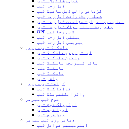
ڈبل رخا کپڑا ٹیپ
ڈبل رخا ٹیپ
کڑھائی والی ڈبل سائیڈ ٹیپ
شعلہ ریٹارڈنٹ ڈبل رخا ٹیپ
اعلی درجہ حرارت مزاحمت ڈبل رخا ٹیپ
بغیر پشت پناہی والا ڈبل ​​رخا ٹیپ
OPP ڈبل رخا ٹیپ
پیئٹی ڈبل رخا ٹیپ
پیویسی ڈبل رخا ٹیپ
ماسکنگ ٹیپ سیریز
اینٹی یووی ماسکنگ ٹیپ
رنگین ماسکنگ ٹیپ
ہائی ٹمپریچر ماسکنگ ٹیپ
ماسکنگ فلم
ماسکنگ ٹیپ
واشی ٹیپ
کرافٹ ٹیپ سیریز
کرافٹ گمڈ ٹیپ
واٹر ایکٹیویٹڈ ٹیپ
فوم ٹیپ سیریز
ایکریلک فوم ٹیپ
ایوا فوم ٹیپ
پیئ فوم ٹیپ
دھاتی ورق ٹیپ سیریز
ایلومینیم فوائل ٹیپ