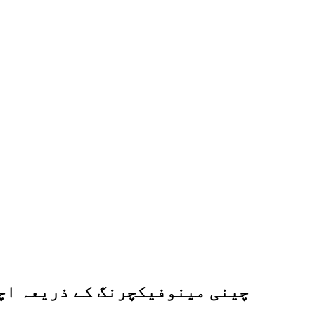
چینی مینوفیکچرنگ کے ذریعہ اچھ