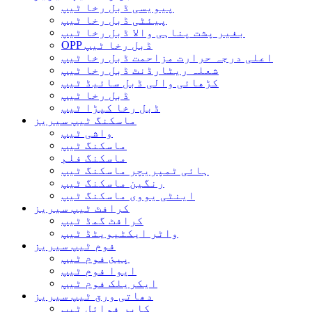
پیویسی ڈبل رخا ٹیپ
پیئٹی ڈبل رخا ٹیپ
بغیر پشت پناہی والا ڈبل ​​رخا ٹیپ
OPP ڈبل رخا ٹیپ
اعلی درجہ حرارت مزاحمت ڈبل رخا ٹیپ
شعلہ ریٹارڈنٹ ڈبل رخا ٹیپ
کڑھائی والی ڈبل سائیڈ ٹیپ
ڈبل رخا ٹیپ
ڈبل رخا کپڑا ٹیپ
ماسکنگ ٹیپ سیریز
واشی ٹیپ
ماسکنگ ٹیپ
ماسکنگ فلم
ہائی ٹمپریچر ماسکنگ ٹیپ
رنگین ماسکنگ ٹیپ
اینٹی یووی ماسکنگ ٹیپ
کرافٹ ٹیپ سیریز
کرافٹ گمڈ ٹیپ
واٹر ایکٹیویٹڈ ٹیپ
فوم ٹیپ سیریز
پیئ فوم ٹیپ
ایوا فوم ٹیپ
ایکریلک فوم ٹیپ
دھاتی ورق ٹیپ سیریز
کاپر فوائل ٹیپ