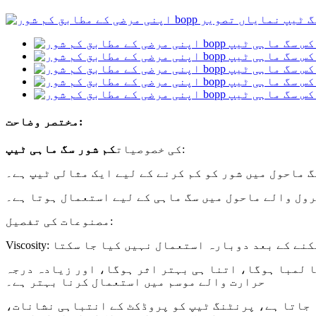
مختصر وضاحت:
:
کی خصوصیات
کم شور سگ ماہی ٹیپ
 ماحول میں شور کو کم کرنے کے لیے ایک مثالی ٹیپ ہے۔
ول والے ماحول میں سگ ماہی کے لیے استعمال ہوتا ہے۔
مصنوعات کی تفصیل:
 چپکنے کے بعد دوبارہ استعمال نہیں کیا جا سکتا
 لمبا ہوگا، اتنا ہی بہتر اثر ہوگا، اور زیادہ درجہ
حرارت والے موسم میں استعمال کرنا بہتر ہے۔
ا جاتا ہے، پرنٹنگ ٹیپ کو پروڈکٹ کے انتباہی نشانات،