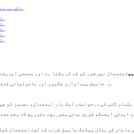
یپ
استعمال میں شور کو کم کر سکتا ہے اور صنعتی آپریٹنگ
یہ خاموش پیداواری جگہوں اور ماحولیاتی کنٹر
خواست، یکساں گلو کی درخواست، ایک بار استعمال، مضمون کو
، اینٹی ایجنگ، طویل مدتی سٹوریج، سٹوریج کا وقت جتنا
ں سامان کی بنڈل پیکنگ یا سیل کرنے کے لیے استعمال کی