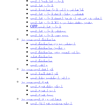
ڈبل رخا کپڑا ٹیپ
ڈبل رخا ٹیپ
کڑھائی والی ڈبل سائیڈ ٹیپ
شعلہ ریٹارڈنٹ ڈبل رخا ٹیپ
اعلی درجہ حرارت مزاحمت ڈبل رخا ٹیپ
بغیر پشت پناہی والا ڈبل ​​رخا ٹیپ
OPP ڈبل رخا ٹیپ
پیئٹی ڈبل رخا ٹیپ
پیویسی ڈبل رخا ٹیپ
ماسکنگ ٹیپ سیریز
اینٹی یووی ماسکنگ ٹیپ
رنگین ماسکنگ ٹیپ
ہائی ٹمپریچر ماسکنگ ٹیپ
ماسکنگ فلم
ماسکنگ ٹیپ
واشی ٹیپ
کرافٹ ٹیپ سیریز
کرافٹ گمڈ ٹیپ
واٹر ایکٹیویٹڈ ٹیپ
فوم ٹیپ سیریز
ایکریلک فوم ٹیپ
ایوا فوم ٹیپ
پیئ فوم ٹیپ
دھاتی ورق ٹیپ سیریز
ایلومینیم فوائل ٹیپ