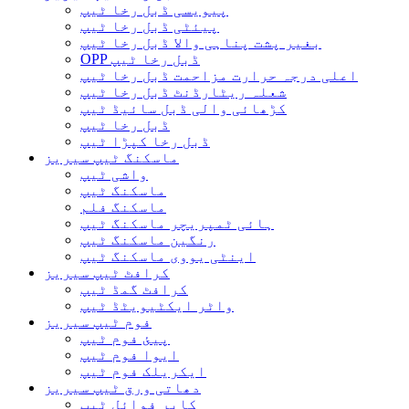
پیویسی ڈبل رخا ٹیپ
پیئٹی ڈبل رخا ٹیپ
بغیر پشت پناہی والا ڈبل ​​رخا ٹیپ
OPP ڈبل رخا ٹیپ
اعلی درجہ حرارت مزاحمت ڈبل رخا ٹیپ
شعلہ ریٹارڈنٹ ڈبل رخا ٹیپ
کڑھائی والی ڈبل سائیڈ ٹیپ
ڈبل رخا ٹیپ
ڈبل رخا کپڑا ٹیپ
ماسکنگ ٹیپ سیریز
واشی ٹیپ
ماسکنگ ٹیپ
ماسکنگ فلم
ہائی ٹمپریچر ماسکنگ ٹیپ
رنگین ماسکنگ ٹیپ
اینٹی یووی ماسکنگ ٹیپ
کرافٹ ٹیپ سیریز
کرافٹ گمڈ ٹیپ
واٹر ایکٹیویٹڈ ٹیپ
فوم ٹیپ سیریز
پیئ فوم ٹیپ
ایوا فوم ٹیپ
ایکریلک فوم ٹیپ
دھاتی ورق ٹیپ سیریز
کاپر فوائل ٹیپ