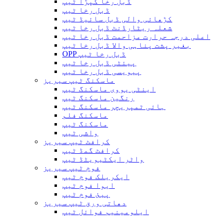
ڈبل رخا کپڑا ٹیپ
ڈبل رخا ٹیپ
کڑھائی والی ڈبل سائیڈ ٹیپ
شعلہ ریٹارڈنٹ ڈبل رخا ٹیپ
اعلی درجہ حرارت مزاحمت ڈبل رخا ٹیپ
بغیر پشت پناہی والا ڈبل ​​رخا ٹیپ
OPP ڈبل رخا ٹیپ
پیئٹی ڈبل رخا ٹیپ
پیویسی ڈبل رخا ٹیپ
ماسکنگ ٹیپ سیریز
اینٹی یووی ماسکنگ ٹیپ
رنگین ماسکنگ ٹیپ
ہائی ٹمپریچر ماسکنگ ٹیپ
ماسکنگ فلم
ماسکنگ ٹیپ
واشی ٹیپ
کرافٹ ٹیپ سیریز
کرافٹ گمڈ ٹیپ
واٹر ایکٹیویٹڈ ٹیپ
فوم ٹیپ سیریز
ایکریلک فوم ٹیپ
ایوا فوم ٹیپ
پیئ فوم ٹیپ
دھاتی ورق ٹیپ سیریز
ایلومینیم فوائل ٹیپ